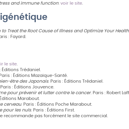
stress and immune function
:
voir le site
.
pigénétique
o Treat the Root Cause of Illness and Optimize Your Healt
Paris : Fayard.
ir le site
.
 : Éditions Trédaniel.
 Paris : Éditions Mazaïque-Santé.
 bien-être des Japonais
. Paris : Éditions Trédaniel.
. Paris : Éditions Jouvence.
e pour prévenir et lutter contre le cancer
. Paris : Robert Laf
: Éditions Marabout.
re cerveau
. Paris : Éditions Poche Marabout.
e pour les nuls
. Paris : Éditions First.
 ne recommande pas forcément le site commercial.