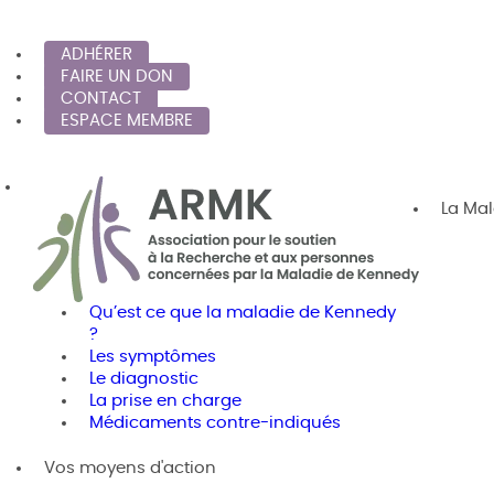
ADHÉRER
FAIRE UN DON
CONTACT
ESPACE MEMBRE
La Ma
Qu’est ce que la maladie de Kennedy
?
Les symptômes
Le diagnostic
La prise en charge
Médicaments contre-indiqués
Vos moyens d'action