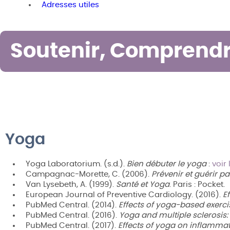
Adresses utiles
Soutenir, Comprendr
Yoga
Yoga Laboratorium. (s.d.).
Bien débuter le yoga
:
voir 
Campagnac-Morette, C. (2006).
Prévenir et guérir pa
Van Lysebeth, A. (1999).
Santé et Yoga
. Paris : Pocket.
European Journal of Preventive Cardiology. (2016).
E
PubMed Central. (2014).
Effects of yoga-based exerc
PubMed Central. (2016).
Yoga and multiple sclerosis:
PubMed Central. (2017).
Effects of yoga on inflammat