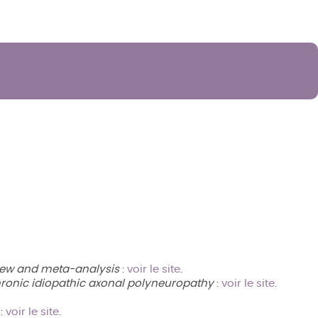
eview and meta-analysis
:
voir le site
.
ronic idiopathic axonal polyneuropathy
:
voir le site
.
:
voir le site
.