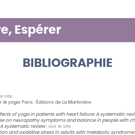
e, Espérer
BIBLIOGRAPHIE
le site
.
r le yoga
. Paris : Éditions de La Martinière.
ffects of yoga in patients with heart failure: A systematic r
ise on neuropathy symptoms and balance in people with ch
 A systematic review
:
voir le site
.
ion and oxidative stress in adults with metabolic syndrome